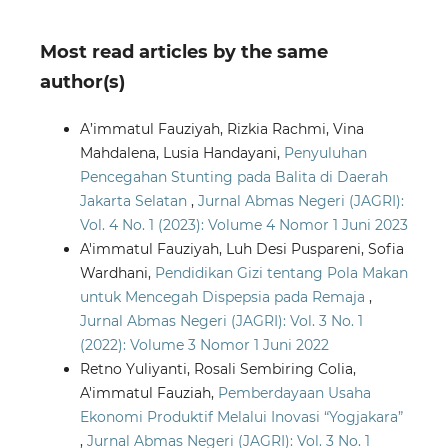
Most read articles by the same
author(s)
A’immatul Fauziyah, Rizkia Rachmi, Vina
Mahdalena, Lusia Handayani,
Penyuluhan
Pencegahan Stunting pada Balita di Daerah
Jakarta Selatan
,
Jurnal Abmas Negeri (JAGRI):
Vol. 4 No. 1 (2023): Volume 4 Nomor 1 Juni 2023
A'immatul Fauziyah, Luh Desi Puspareni, Sofia
Wardhani,
Pendidikan Gizi tentang Pola Makan
untuk Mencegah Dispepsia pada Remaja
,
Jurnal Abmas Negeri (JAGRI): Vol. 3 No. 1
(2022): Volume 3 Nomor 1 Juni 2022
Retno Yuliyanti, Rosali Sembiring Colia,
A'immatul Fauziah,
Pemberdayaan Usaha
Ekonomi Produktif Melalui Inovasi “Yogjakara”
,
Jurnal Abmas Negeri (JAGRI): Vol. 3 No. 1