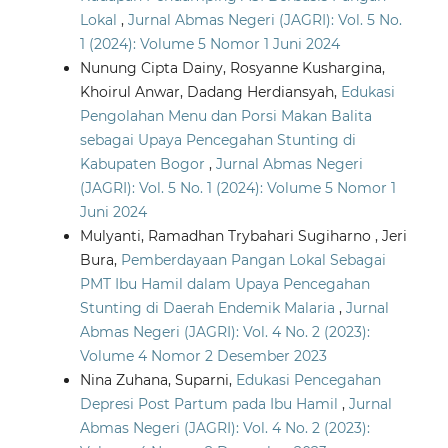
Lokal
,
Jurnal Abmas Negeri (JAGRI): Vol. 5 No.
1 (2024): Volume 5 Nomor 1 Juni 2024
Nunung Cipta Dainy, Rosyanne Kushargina,
Khoirul Anwar, Dadang Herdiansyah,
Edukasi
Pengolahan Menu dan Porsi Makan Balita
sebagai Upaya Pencegahan Stunting di
Kabupaten Bogor
,
Jurnal Abmas Negeri
(JAGRI): Vol. 5 No. 1 (2024): Volume 5 Nomor 1
Juni 2024
Mulyanti, Ramadhan Trybahari Sugiharno , Jeri
Bura,
Pemberdayaan Pangan Lokal Sebagai
PMT Ibu Hamil dalam Upaya Pencegahan
Stunting di Daerah Endemik Malaria
,
Jurnal
Abmas Negeri (JAGRI): Vol. 4 No. 2 (2023):
Volume 4 Nomor 2 Desember 2023
Nina Zuhana, Suparni,
Edukasi Pencegahan
Depresi Post Partum pada Ibu Hamil
,
Jurnal
Abmas Negeri (JAGRI): Vol. 4 No. 2 (2023):