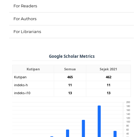
For Readers
For Authors
For Librarians