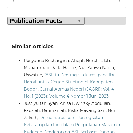
Similar Articles
Rosyanne Kushargina, Afiqah Nurul Falah,
Muhammad Daffa Hafidz, Nur Zahwa Nadia,
Uswatun,
"ASI Itu Penting": Edukasi pada Ibu
Hamil untuk Cegah Stunting di Kabupaten
Bogor
,
Jurnal Abmas Negeri (JAGRI): Vol. 4
No. 1 (2023): Volume 4 Nomor 1 Juni 2023
Justiyulfah Syah, Anisa Dwirizky Abdullah,
Fauziah, Rahmaniah, Riska Mayang Sari, Nur
Zakiah,
Demonstrasi dan Peningkatan
Keterampilan Ibu dalam Pengolahan Makanan
Kudapan Pendamping ASI Berbasis Pangan