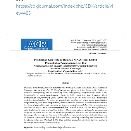
https://cdkjournal.com/index.php/CDK/article/vi
ew/485