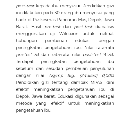
post-test
kepada ibu menyusui. Pendidikan gizi
ini dilakukan pada 30 orang ibu menyusui yang
hadir di Puskesmas Pancoran Mas, Depok, Jawa
Barat. Hasil
pre-test
dan
post-test
dianalisis
menggunakan uji Wilcoxon untuk melihat
hubungan pemberian edukasi dengan
peningkatan pengetahuan ibu. Nilai rata-rata
pre-test
53 dan rata-rata nilai
post-test
91,33.
Terdapat peningkatan pengetahuan ibu
sebelum dan sesudah pemberian penyuluhan
dengan nilai
Asymp Sig. (2-tailed) 0,000
.
Pendidikan gizi tentang dampak MPASI dini
efektif meningkatkan pengetahuan ibu di
Depok, Jawa barat. Edukasi digunakan sebagai
metode yang efektif untuk meningkatkan
pengetahuan Ibu.