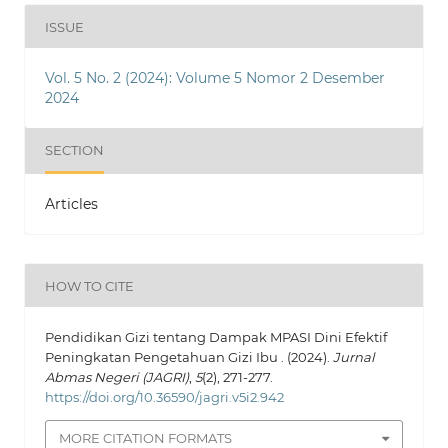
ISSUE
Vol. 5 No. 2 (2024): Volume 5 Nomor 2 Desember
2024
SECTION
Articles
HOW TO CITE
Pendidikan Gizi tentang Dampak MPASI Dini Efektif
Peningkatan Pengetahuan Gizi Ibu . (2024).
Jurnal
Abmas Negeri (JAGRI)
,
5
(2), 271-277.
https://doi.org/10.36590/jagri.v5i2.942
MORE CITATION FORMATS