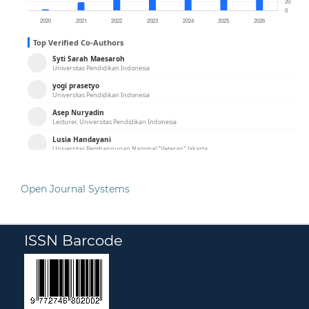
Open Journal Systems
ISSN Barcode