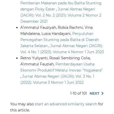
Pemberian Makanan pada Ibu Balita Stunting
dengan Picky Eater
,
Jurnal Abmas Negeri
(JAGRI): Vol. 2 No. 2 (2021): Volume 2 Nomor 2
Desember 2021
A’immatul Fauziyah, Rizkia Rachmi, Vina
Mahdalena, Lusia Handayani,
Penyuluhan
Pencegahan Stunting pada Balita di Daerah
Jakarta Selatan
,
Jurnal Abmas Negeri (JAGRI):
Vol. 4 No. 1 (2023): Volume 4 Nomor 1 Juni 2023
Retno Yuliyanti, Rosali Sembiring Colia,
A'immatul Fauziah,
Pemberdayaan Usaha
Ekonomi Produktif Melalui Inovasi “Yogjakara”
,
Jurnal Abmas Negeri (JAGRI): Vol. 3 No. 1
(2022): Volume 3 Nomor 1 Juni 2022
1-10 of 101
NEXT
You may also
start an advanced similarity search
for
this article.