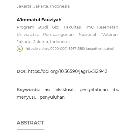
Jakarta, Jakarta, Indonesia
A’immatul Fauziyah
Program Studi Gizi, Fakultas Ilmu Kesehatan,
Universitas Pembangunan Nasional “Veteran”
Jakarta, Jakarta, Indonesia
https://orcid.org/0000-0001-5987-2880 (unauthenticated)
DOI:
https://doi.org/10.36590/jagri.v5i2.942
Keywords:
asi eksklusif, pengetahuan ibu
menyusui, penyuluhan
ABSTRACT