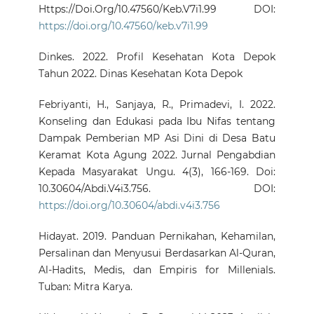
Https://Doi.Org/10.47560/Keb.V7i1.99 DOI:
https://doi.org/10.47560/keb.v7i1.99
Dinkes. 2022. Profil Kesehatan Kota Depok
Tahun 2022. Dinas Kesehatan Kota Depok
Febriyanti, H., Sanjaya, R., Primadevi, I. 2022.
Konseling dan Edukasi pada Ibu Nifas tentang
Dampak Pemberian MP Asi Dini di Desa Batu
Keramat Kota Agung 2022. Jurnal Pengabdian
Kepada Masyarakat Ungu. 4(3), 166-169. Doi:
10.30604/Abdi.V4i3.756. DOI:
https://doi.org/10.30604/abdi.v4i3.756
Hidayat. 2019. Panduan Pernikahan, Kehamilan,
Persalinan dan Menyusui Berdasarkan Al-Quran,
Al-Hadits, Medis, dan Empiris for Millenials.
Tuban: Mitra Karya.