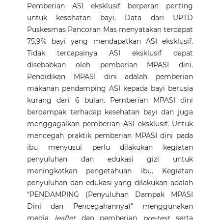
Pemberian ASI eksklusif berperan penting
untuk kesehatan bayi. Data dari UPTD
Puskesmas Pancoran Mas menyatakan terdapat
75,9% bayi yang mendapatkan ASI eksklusif.
Tidak tercapainya ASI eksklusif dapat
disebabkan oleh pemberian MPASI dini.
Pendidikan MPASI dini adalah pemberian
makanan pendamping ASI kepada bayi berusia
kurang dari 6 bulan. Pemberian MPASI dini
berdampak terhadap kesehatan bayi dan juga
menggagalkan pemberian ASI eksklusif. Untuk
mencegah praktik pemberian MPASI dini pada
ibu menyusui perlu dilakukan kegiatan
penyuluhan dan edukasi gizi untuk
meningkatkan pengetahuan ibu. Kegiatan
penyuluhan dan edukasi yang dilakukan adalah
“PENDAMPING (Penyuluhan Dampak MPASI
Dini dan Pencegahannya)” menggunakan
media
leaflet
dan pemberian
pre-test
serta