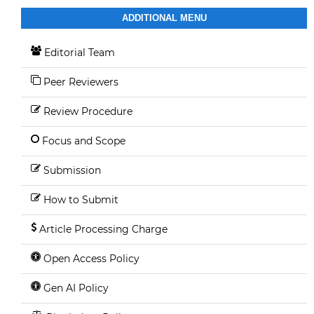
ADDITIONAL MENU
Editorial Team
Peer Reviewers
Review Procedure
Focus and Scope
Submission
How to Submit
Article Processing Charge
Open Access Policy
Gen AI Policy