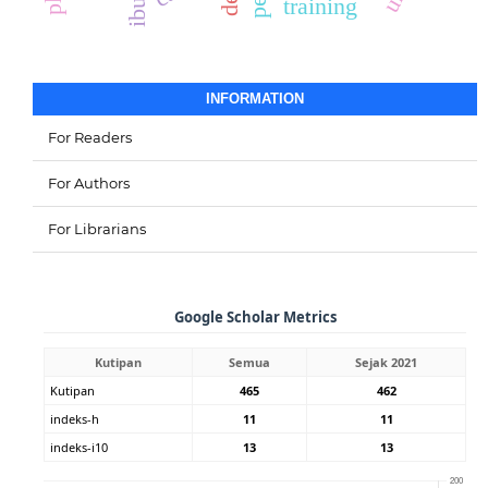
training
INFORMATION
For Readers
For Authors
For Librarians