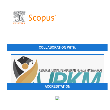
COLLABORATION WITH:
ACCREDITATION