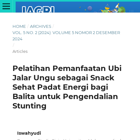
HOME
/
ARCHIVES
/
VOL. 5 NO. 2 (2024): VOLUME 5 NOMOR 2 DESEMBER
2024
/
Articles
Pelatihan Pemanfaatan Ubi
Jalar Ungu sebagai Snack
Sehat Padat Energi bagi
Balita untuk Pengendalian
Stunting
Iswahyudi