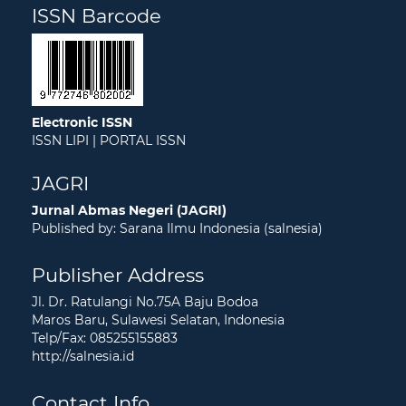
ISSN Barcode
Electronic ISSN
ISSN LIPI
|
PORTAL ISSN
JAGRI
Jurnal Abmas Negeri (JAGRI)
Published by: Sarana Ilmu Indonesia (salnesia)
Publisher Address
Jl. Dr. Ratulangi No.75A Baju Bodoa
Maros Baru, Sulawesi Selatan, Indonesia
Telp/Fax: 085255155883
http://salnesia.id
Contact Info