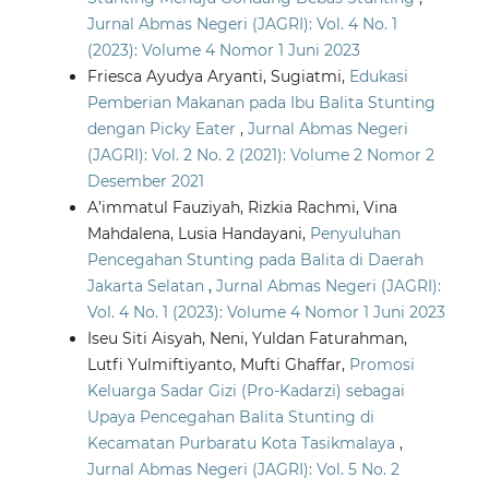
Jurnal Abmas Negeri (JAGRI): Vol. 4 No. 1
(2023): Volume 4 Nomor 1 Juni 2023
Friesca Ayudya Aryanti, Sugiatmi,
Edukasi
Pemberian Makanan pada Ibu Balita Stunting
dengan Picky Eater
,
Jurnal Abmas Negeri
(JAGRI): Vol. 2 No. 2 (2021): Volume 2 Nomor 2
Desember 2021
A’immatul Fauziyah, Rizkia Rachmi, Vina
Mahdalena, Lusia Handayani,
Penyuluhan
Pencegahan Stunting pada Balita di Daerah
Jakarta Selatan
,
Jurnal Abmas Negeri (JAGRI):
Vol. 4 No. 1 (2023): Volume 4 Nomor 1 Juni 2023
Iseu Siti Aisyah, Neni, Yuldan Faturahman,
Lutfi Yulmiftiyanto, Mufti Ghaffar,
Promosi
Keluarga Sadar Gizi (Pro-Kadarzi) sebagai
Upaya Pencegahan Balita Stunting di
Kecamatan Purbaratu Kota Tasikmalaya
,
Jurnal Abmas Negeri (JAGRI): Vol. 5 No. 2