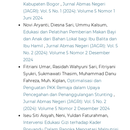
Kabupaten Bogor
,
Jurnal Abmas Negeri
(JAGRI): Vol. 5 No. 1 (2024): Volume 5 Nomor 1
Juni 2024
Novi Aryanti, Diesna Sari, Ummu Kalsum,
Edukasi dan Pelatihan Pemberian Makan Bayi
dan Anak dari Bahan Lokal bagi Ibu Balita dan
Ibu Hamil
,
Jurnal Abmas Negeri (JAGRI): Vol. 5
No. 2 (2024): Volume 5 Nomor 2 Desember
2024
Fitriani Umar, Rasidah Wahyuni Sari, Fitriyani
Syukri, Sukmawati Thasim, Muhammad Danu
Fahreza, Muh. Kiplan,
Optimalisasi dan
Penguatan PKK Remaja dalam Upaya
Pencegahan dan Penanggulangan Stunting
,
Jurnal Abmas Negeri (JAGRI): Vol. 5 No. 2
(2024): Volume 5 Nomor 2 Desember 2024
Iseu Siti Aisyah, Neni, Yuldan Faturahman,
Intervensi Edukasi Gizi terhadap Kader
Posyandu Dalam Rangka Mengatasi Malnutrisi