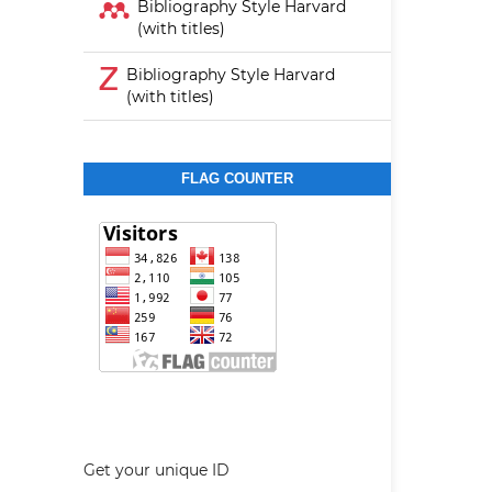
Bibliography Style Harvard
(with titles)
Bibliography Style Harvard
(with titles)
FLAG COUNTER
Get your unique ID