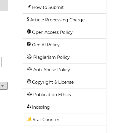
How to Submit
Article Processing Charge
i
Open Access Policy
v
Gen AI Policy
Plagiarism Policy
Anti-Abuse Policy
Copyright & License
Publication Ethics
Indexing
Stat Counter