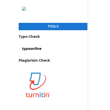
TOOLS
Typo Check
typoonline
Plagiarism Check