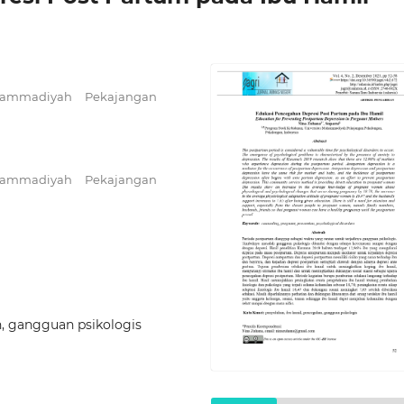
hammadiyah Pekajangan
hammadiyah Pekajangan
n, gangguan psikologis