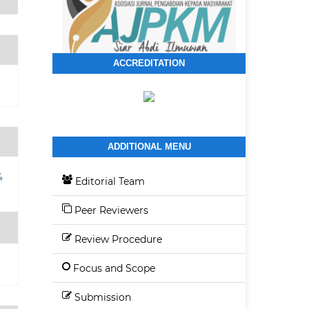
ACCREDITATION
ADDITIONAL MENU
4
Editorial Team
Peer Reviewers
Review Procedure
Focus and Scope
Submission