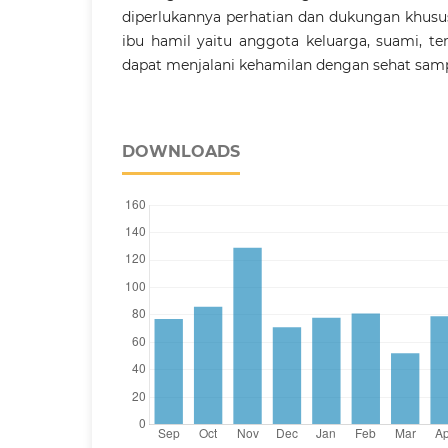
diperlukannya perhatian dan dukungan khusus
ibu hamil yaitu anggota keluarga, suami, t
dapat menjalani kehamilan dengan sehat samp
DOWNLOADS