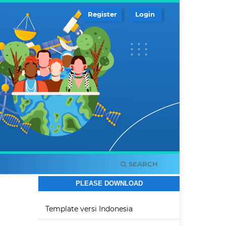
Register
Login
SEARCH
PLEASE DOWNLOAD
Template versi Indonesia