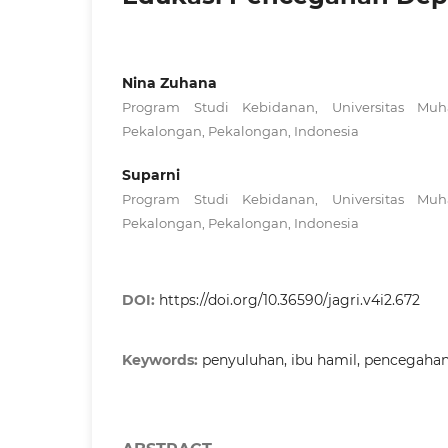
Nina Zuhana
Program Studi Kebidanan, Universitas Mu
Pekalongan, Pekalongan, Indonesia
Suparni
Program Studi Kebidanan, Universitas Mu
Pekalongan, Pekalongan, Indonesia
DOI:
https://doi.org/10.36590/jagri.v4i2.672
Keywords:
penyuluhan, ibu hamil, pencegaha