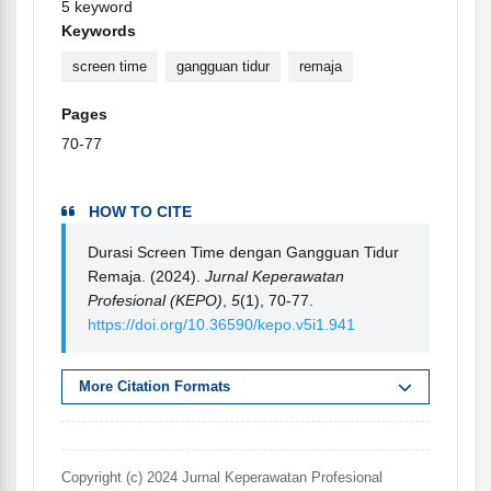
5 keyword
Keywords
screen time
gangguan tidur
remaja
Pages
70-77
HOW TO CITE
Durasi Screen Time dengan Gangguan Tidur
Remaja. (2024).
Jurnal Keperawatan
Profesional (KEPO)
,
5
(1), 70-77.
https://doi.org/10.36590/kepo.v5i1.941
More Citation Formats
Copyright (c) 2024 Jurnal Keperawatan Profesional