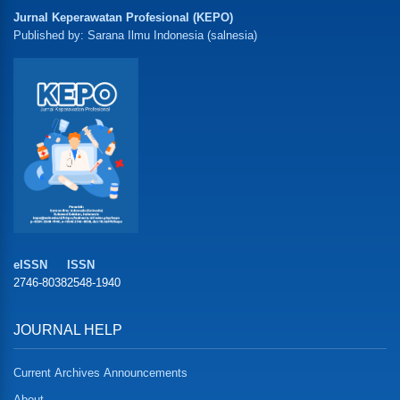
Jurnal Keperawatan Profesional (KEPO)
Published by: Sarana Ilmu Indonesia (salnesia)
eISSN
ISSN
2746-8038
2548-1940
JOURNAL HELP
Current
Archives
Announcements
About