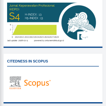
SINTA
CITEDNESS IN SCOPUS
CITEDNESS IN SCOPUS