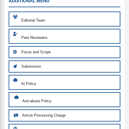
MENU
ADDITIONAL MENU
Editorial Team
Peer Reviewers
Focus and Scope
Submission
AI Policy
Anti-abuse Policy
Article Processing Charge