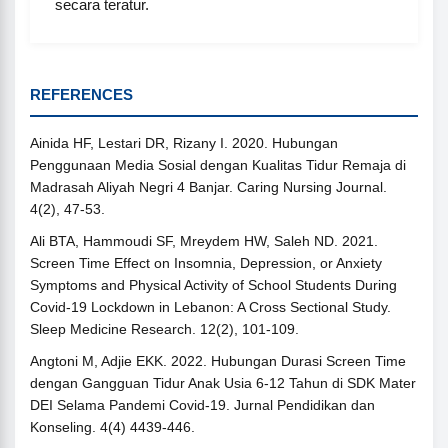
secara teratur.
REFERENCES
Ainida HF, Lestari DR, Rizany I. 2020. Hubungan
Penggunaan Media Sosial dengan Kualitas Tidur Remaja di
Madrasah Aliyah Negri 4 Banjar. Caring Nursing Journal.
4(2), 47-53.
Ali BTA, Hammoudi SF, Mreydem HW, Saleh ND. 2021.
Screen Time Effect on Insomnia, Depression, or Anxiety
Symptoms and Physical Activity of School Students During
Covid-19 Lockdown in Lebanon: A Cross Sectional Study.
Sleep Medicine Research. 12(2), 101-109.
Angtoni M, Adjie EKK. 2022. Hubungan Durasi Screen Time
dengan Gangguan Tidur Anak Usia 6-12 Tahun di SDK Mater
DEI Selama Pandemi Covid-19. Jurnal Pendidikan dan
Konseling. 4(4) 4439-446.