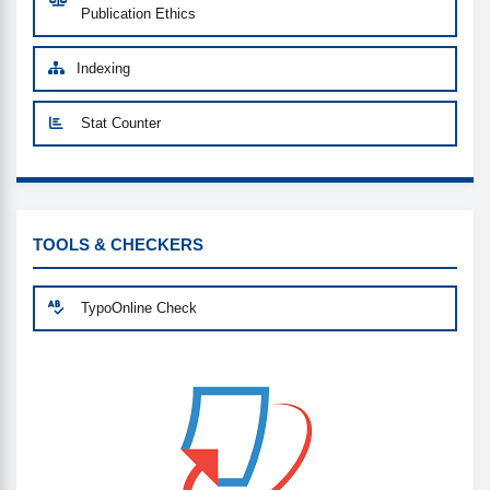
Publication Ethics
Indexing
Stat Counter
CUSTOM-LINK
TOOLS & CHECKERS
TypoOnline Check