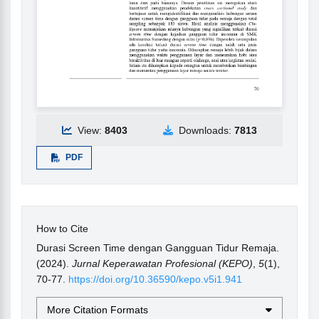
View:
8403
Downloads:
7813
PDF
How to Cite
Durasi Screen Time dengan Gangguan Tidur Remaja.
(2024).
Jurnal Keperawatan Profesional (KEPO)
,
5
(1),
70-77.
https://doi.org/10.36590/kepo.v5i1.941
More Citation Formats