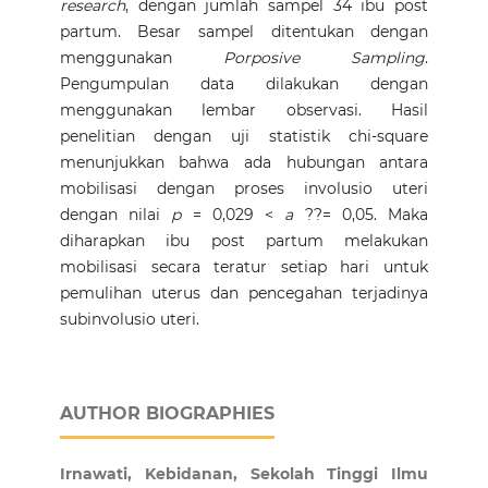
research
, dengan jumlah sampel 34 ibu post
partum. Besar sampel ditentukan dengan
menggunakan
Porposive Sampling
.
Pengumpulan data dilakukan dengan
menggunakan lembar observasi. Hasil
penelitian dengan uji statistik chi-square
menunjukkan bahwa ada hubungan antara
mobilisasi dengan proses involusio uteri
dengan nilai
p
= 0,029 <
a
??= 0,05. Maka
diharapkan ibu post partum melakukan
mobilisasi secara teratur setiap hari untuk
pemulihan uterus dan pencegahan terjadinya
subinvolusio uteri.
AUTHOR BIOGRAPHIES
Irnawati, Kebidanan, Sekolah Tinggi Ilmu