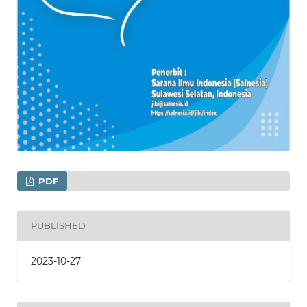
PDF
PUBLISHED
2023-10-27