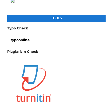
TOOLS
Typo Check
typoonline
Plagiarism Check