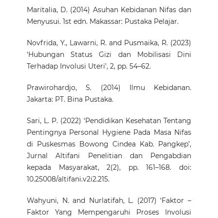
Maritalia, D. (2014) Asuhan Kebidanan Nifas dan
Menyusui. 1st edn. Makassar: Pustaka Pelajar.
Novfrida, Y., Lawarni, R. and Pusmaika, R. (2023)
‘Hubungan Status Gizi dan Mobilisasi Dini
Terhadap Involusi Uteri’, 2, pp. 54–62.
Prawirohardjo, S. (2014) Ilmu Kebidanan.
Jakarta: PT. Bina Pustaka.
Sari, L. P. (2022) ‘Pendidikan Kesehatan Tentang
Pentingnya Personal Hygiene Pada Masa Nifas
di Puskesmas Bowong Cindea Kab. Pangkep’,
Jurnal Altifani Penelitian dan Pengabdian
kepada Masyarakat, 2(2), pp. 161–168. doi:
10.25008/altifani.v2i2.215.
Wahyuni, N. and Nurlatifah, L. (2017) ‘Faktor –
Faktor Yang Mempengaruhi Proses Involusi