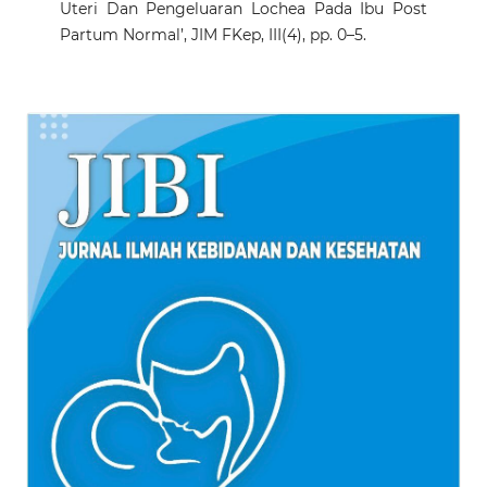
Uteri Dan Pengeluaran Lochea Pada Ibu Post
Partum Normal’, JIM FKep, III(4), pp. 0–5.