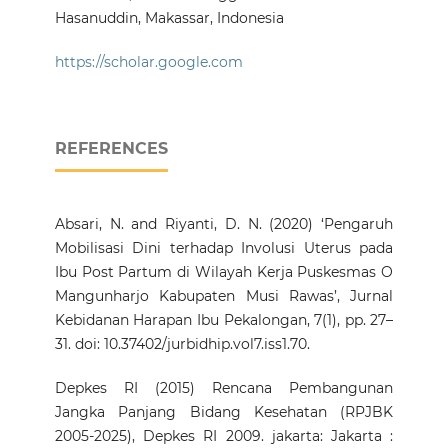
Hasanuddin, Makassar, Indonesia
https://scholar.google.com
REFERENCES
Absari, N. and Riyanti, D. N. (2020) ‘Pengaruh
Mobilisasi Dini terhadap Involusi Uterus pada
Ibu Post Partum di Wilayah Kerja Puskesmas O
Mangunharjo Kabupaten Musi Rawas’, Jurnal
Kebidanan Harapan Ibu Pekalongan, 7(1), pp. 27–
31. doi: 10.37402/jurbidhip.vol7.iss1.70.
Depkes RI (2015) Rencana Pembangunan
Jangka Panjang Bidang Kesehatan (RPJBK
2005-2025), Depkes RI 2009. jakarta: Jakarta :