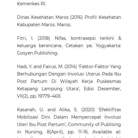
Kemenkes RI.
Dinas Kesehatan Maros (2016) Profil Kesehatan
Kabupaten Maros. Maros.
Fitri, I. (2018) Nifas, kontrasepsi terkini &
keluarga berencana. Cetakan pe. Yogyakarta:
Gosyen Publishing.
Hadi, Y. and Fairus, M. (2014) ‘Faktor-Faktor Yang
Berhubungan Dengan Involusi Uterus Pada Ibu
Post Partum Di Wilayah Kerja Puskesmas
Ketapang Lampung Utara’, Edisi Desember,
VII(2), pp. 19779–469.
Kasanah, U. and Alika, S. (2020) ‘Efektifitas
Mobilisasi Dini Dalam Mempercepat Involusi
Uteri Ibu Post Partum’, Community of Publising
in Nursing, 8(April), pp. 11–16. Available at: