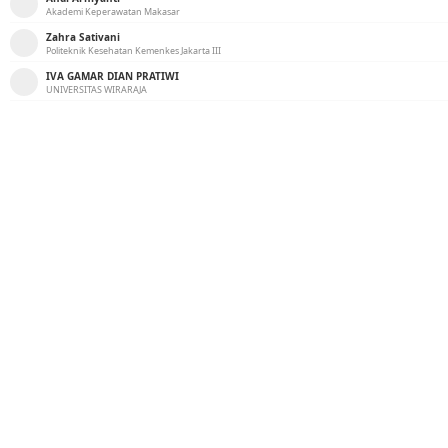
Akademi Keperawatan Makasar
Zahra Sativani
Politeknik Kesehatan Kemenkes Jakarta III
IVA GAMAR DIAN PRATIWI
UNIVERSITAS WIRARAJA